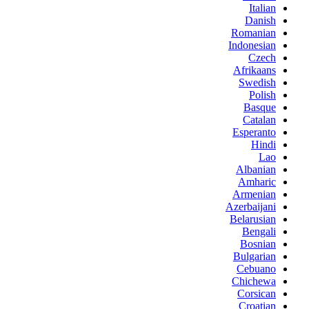
Italian
Danish
Romanian
Indonesian
Czech
Afrikaans
Swedish
Polish
Basque
Catalan
Esperanto
Hindi
Lao
Albanian
Amharic
Armenian
Azerbaijani
Belarusian
Bengali
Bosnian
Bulgarian
Cebuano
Chichewa
Corsican
Croatian