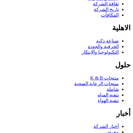
ثقافة الشركة
تاريخ الشركة
المكافآت
الاهلية
صناعة ذكية
الحرفية والجودة
التكنولوجيا والابتكار
حلول
منتجات K & B
منتجات الرعاية الصحية
شاملة
تنقية المياه
تنقية الهواء
أخبار
أخبار الشركة
معرض