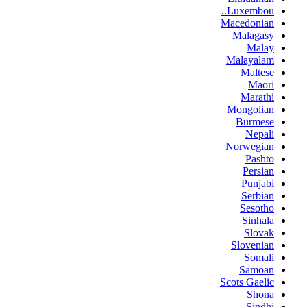
Luxembou..
Macedonian
Malagasy
Malay
Malayalam
Maltese
Maori
Marathi
Mongolian
Burmese
Nepali
Norwegian
Pashto
Persian
Punjabi
Serbian
Sesotho
Sinhala
Slovak
Slovenian
Somali
Samoan
Scots Gaelic
Shona
Sindhi