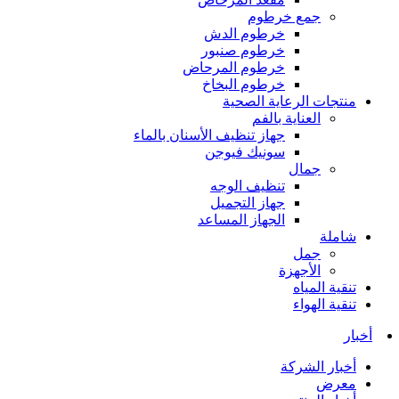
جمع خرطوم
خرطوم الدش
خرطوم صنبور
خرطوم المرحاض
خرطوم البخاخ
منتجات الرعاية الصحية
العناية بالفم
جهاز تنظيف الأسنان بالماء
سونيك فيوجن
جمال
تنظيف الوجه
جهاز التجميل
الجهاز المساعد
شاملة
جمل
الأجهزة
تنقية المياه
تنقية الهواء
أخبار
أخبار الشركة
معرض