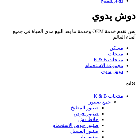
أخبار المنتج
دوش يدوي
نحن نقدم خدمة OEM وخدمة ما بعد البيع مدى الحياة في جميع
أنحاء العالم
مسكن
منتجات
منتجات K & B
مجموعة الاستحمام
دوش يدوي
فئات
منتجات K & B
جمع صنبور
صنبور المطبخ
صنبور حوض
خلاط دش
صنبور حوض الاستحمام
صنبور الغسيل
صنبور بار