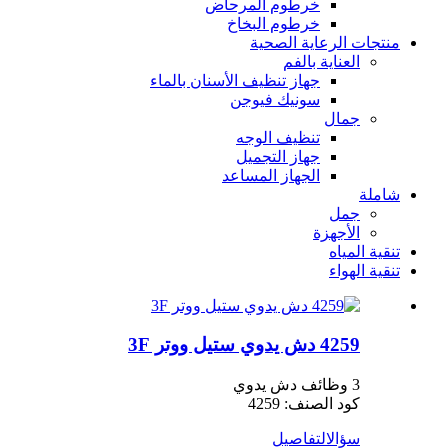
خرطوم المرحاض
خرطوم البخاخ
منتجات الرعاية الصحية
العناية بالفم
جهاز تنظيف الأسنان بالماء
سونيك فيوجن
جمال
تنظيف الوجه
جهاز التجميل
الجهاز المساعد
شاملة
جمل
الأجهزة
تنقية المياه
تنقية الهواء
4259 دش يدوي ستيل ووتر 3F
3 وظائف دش يدوي
كود الصنف: 4259
سؤال
التفاصيل