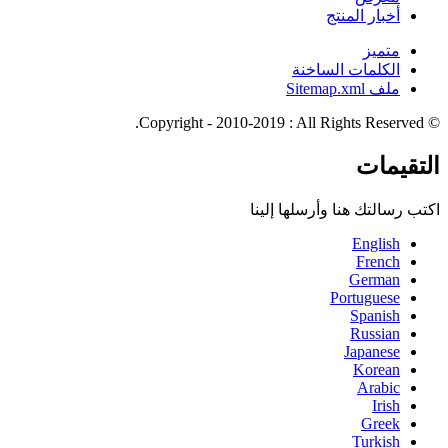
أخبار المنتج
متميز
الكلمات الساخنة
ملف Sitemap.xml
© Copyright - 2010-2019 : All Rights Reserved.
التقيمات
اكتب رسالتك هنا وأرسلها إلينا
English
French
German
Portuguese
Spanish
Russian
Japanese
Korean
Arabic
Irish
Greek
Turkish