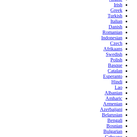
Irish
Greek
Turkish
Italian
Danish
Romanian
Indonesian
Czech
Afrikaans
Swedish
Polish
Basque
Catalan
Esperanto
Hindi
Lao
Albanian
Amharic
Armenian
Azerbaijani
Belarusian
Bengali
Bosnian
Bulgarian
Cebuano