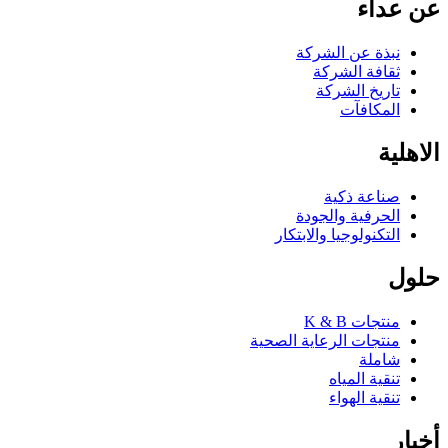
عن عداء
نبذة عن الشركة
ثقافة الشركة
تاريخ الشركة
المكافآت
الاهلية
صناعة ذكية
الحرفية والجودة
التكنولوجيا والابتكار
حلول
منتجات K & B
منتجات الرعاية الصحية
شاملة
تنقية المياه
تنقية الهواء
أخبار