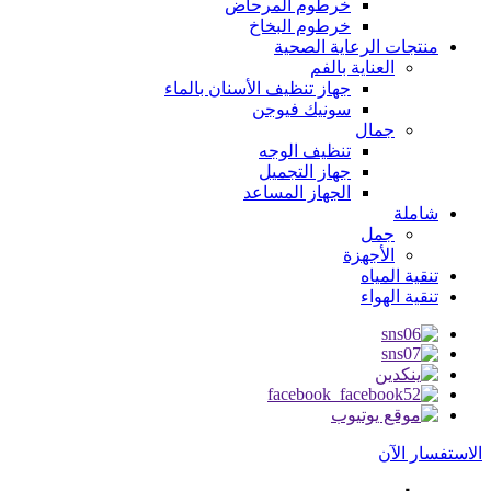
خرطوم المرحاض
خرطوم البخاخ
منتجات الرعاية الصحية
العناية بالفم
جهاز تنظيف الأسنان بالماء
سونيك فيوجن
جمال
تنظيف الوجه
جهاز التجميل
الجهاز المساعد
شاملة
جمل
الأجهزة
تنقية المياه
تنقية الهواء
الاستفسار الآن