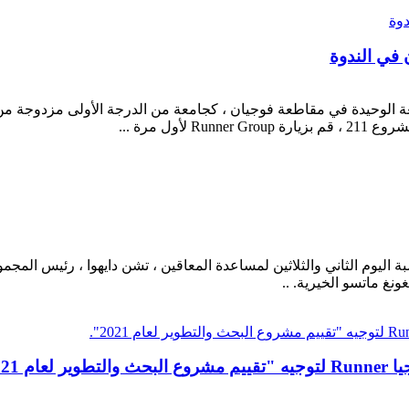
امن ، الجامعة الوحيدة في مقاطعة فوجيان ، كجامعة من الدرجة الأولى مزدوج
 اليوم الثاني والثلاثين لمساعدة المعاقين ، تشن دايهوا ، رئيس المجم
نغ ماتسو الخيرية. ..
2021".