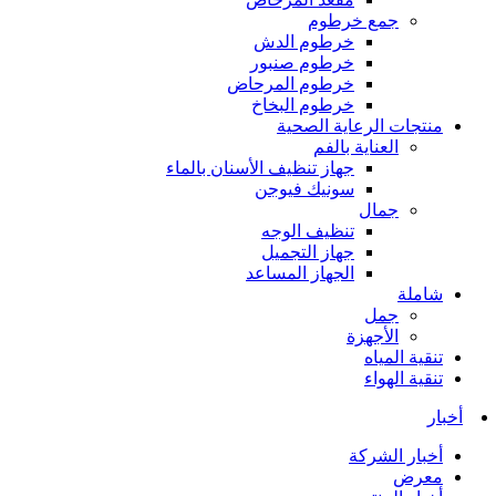
جمع خرطوم
خرطوم الدش
خرطوم صنبور
خرطوم المرحاض
خرطوم البخاخ
منتجات الرعاية الصحية
العناية بالفم
جهاز تنظيف الأسنان بالماء
سونيك فيوجن
جمال
تنظيف الوجه
جهاز التجميل
الجهاز المساعد
شاملة
جمل
الأجهزة
تنقية المياه
تنقية الهواء
أخبار
أخبار الشركة
معرض