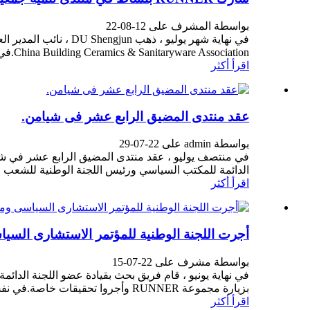
بواسطة المشرف على 12-08-22
China Building Ceramics & Sanitaryware Association.في الاجتماع ، نائب المدير العام دو شنغ ...
اقرأ أكثر
عقد منتدى المضيق الرابع عشر فى شيامن.
بواسطة admin على 22-07-29
الدائمة للمكتب السياسي ورئيس اللجنة الوطنية للشعب ال
اقرأ أكثر
أجرت اللجنة الوطنية للمؤتمر الاستشارى السيا
بواسطة مشرف على 22-07-15
في نهاية يونيو ، قام فريق بحث بقيادة عضو اللجنة الدا
بزيارة مجموعة RUNNER وأجروا تحقيقات خاصة.في نفس الوقت ، Zhang Canmin عضو اللجنة الدائمة ...
اقرأ أكثر