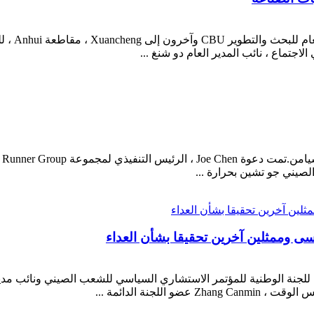
في نهاية 
في
صيني جو تشين بحرارة ...
سى وممثلين آخرين تحقيقا بشأن العداء
ئمة للجنة الوطنية للمؤتمر الاستشاري السياسي للشعب الصيني ونائب مد