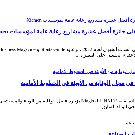
من أجل دعم عمل الوقاية من الوباء بشكل أفضل ، قام قادة نقابة  RUNNER
الوباء السابق ...