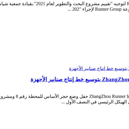
زار فريق الخبراء التابع لمكتب العلوم والتكنولوج
2 ...
في بداية أبريل 2022 ،