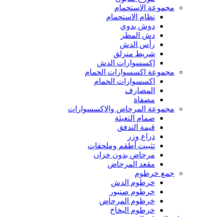
مجموعة الاستحمام
نظام الاستحمام
دوش يدوي
دش المطر
رأس الدش
شريط منزلق
إكسسوارات الدش
مجموعة اكسسوارات الحمام
اكسسوارات الحمام
المصارف
مصفاة
مجموعة المرحاض والاكسسوارات
صمام التعبئة
قيمة التدفق
ذراع وزر
تثبيت أطقم وملحقات
مرحاض بدون خزان
مقعد المرحاض
جمع خرطوم
خرطوم الدش
خرطوم صنبور
خرطوم المرحاض
خرطوم البخاخ