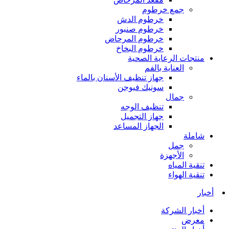
جمع خرطوم
خرطوم الدش
خرطوم صنبور
خرطوم المرحاض
خرطوم البخاخ
منتجات الرعاية الصحية
العناية بالفم
جهاز تنظيف الأسنان بالماء
سونيك فيوجن
جمال
تنظيف الوجه
جهاز التجميل
الجهاز المساعد
شاملة
جمل
الأجهزة
تنقية المياه
تنقية الهواء
أخبار
أخبار الشركة
معرض