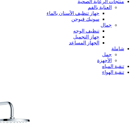
منتجات الرعاية الصحية
العناية بالفم
جهاز تنظيف الأسنان بالماء
سونيك فيوجن
جمال
تنظيف الوجه
جهاز التجميل
الجهاز المساعد
شاملة
جمل
الأجهزة
تنقية المياه
تنقية الهواء