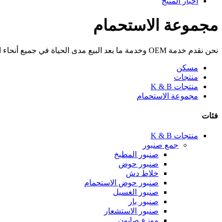
أخبار المنتج
مجموعة الاستحمام
نحن نقدم خدمة OEM وخدمة ما بعد البيع مدى الحياة في جميع أنحاء العالم
مسكن
منتجات
منتجات K & B
مجموعة الاستحمام
فئات
منتجات K & B
جمع صنبور
صنبور المطبخ
صنبور حوض
خلاط دش
صنبور حوض الاستحمام
صنبور الغسيل
صنبور بار
صنبور الاستشعار
موزع صابون