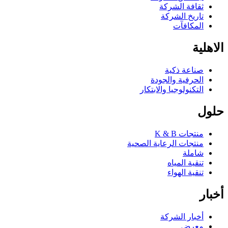
ثقافة الشركة
تاريخ الشركة
المكافآت
الاهلية
صناعة ذكية
الحرفية والجودة
التكنولوجيا والابتكار
حلول
منتجات K & B
منتجات الرعاية الصحية
شاملة
تنقية المياه
تنقية الهواء
أخبار
أخبار الشركة
معرض