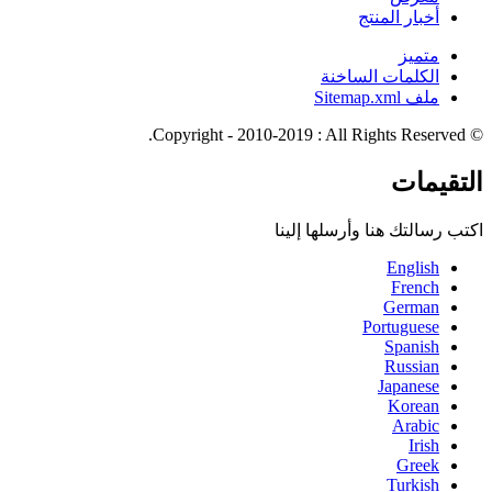
أخبار المنتج
متميز
الكلمات الساخنة
ملف Sitemap.xml
© Copyright - 2010-2019 : All Rights Reserved.
التقيمات
اكتب رسالتك هنا وأرسلها إلينا
English
French
German
Portuguese
Spanish
Russian
Japanese
Korean
Arabic
Irish
Greek
Turkish