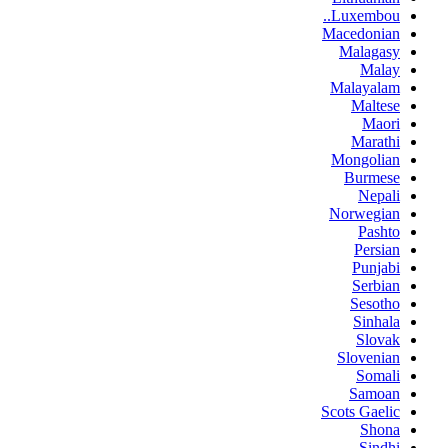
Luxembou..
Macedonian
Malagasy
Malay
Malayalam
Maltese
Maori
Marathi
Mongolian
Burmese
Nepali
Norwegian
Pashto
Persian
Punjabi
Serbian
Sesotho
Sinhala
Slovak
Slovenian
Somali
Samoan
Scots Gaelic
Shona
Sindhi