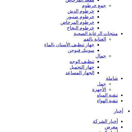
جمع خرطوم
خرطوم الدش
خرطوم صنبور
خرطوم المرحاض
خرطوم البخاخ
منتجات الرعاية الصحية
العناية بالفم
جهاز تنظيف الأسنان بالماء
سونيك فيوجن
جمال
تنظيف الوجه
جهاز التجميل
الجهاز المساعد
شاملة
جمل
الأجهزة
تنقية المياه
تنقية الهواء
أخبار
أخبار الشركة
معرض