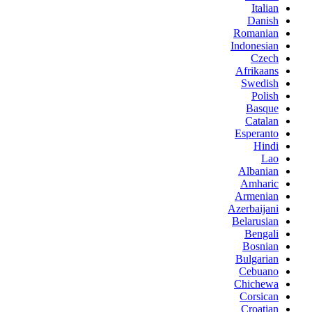
Italian
Danish
Romanian
Indonesian
Czech
Afrikaans
Swedish
Polish
Basque
Catalan
Esperanto
Hindi
Lao
Albanian
Amharic
Armenian
Azerbaijani
Belarusian
Bengali
Bosnian
Bulgarian
Cebuano
Chichewa
Corsican
Croatian