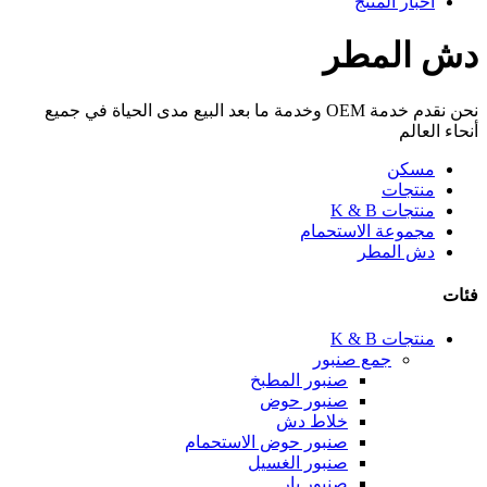
أخبار المنتج
دش المطر
نحن نقدم خدمة OEM وخدمة ما بعد البيع مدى الحياة في جميع
أنحاء العالم
مسكن
منتجات
منتجات K & B
مجموعة الاستحمام
دش المطر
فئات
منتجات K & B
جمع صنبور
صنبور المطبخ
صنبور حوض
خلاط دش
صنبور حوض الاستحمام
صنبور الغسيل
صنبور بار